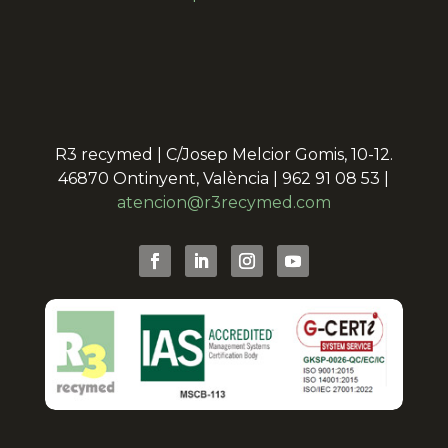
R3 recymed | C/Josep Melcior Gomis, 10-12.
46870 Ontinyent, València | 962 91 08 53 |
atencion@r3recymed.com