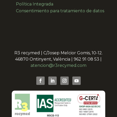
Política Integrada
Consentimiento para
tratamiento de datos
R3 recymed | C/Josep Melcior Gomis, 10-12.
46870 Ontinyent, València | 962 91 08 53 |
atencion@r3recymed.com