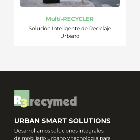
Multi-RECYCLER
Solución Inteligente de Reciclaje
Urbano
URBAN SMART SOLUTIONS
Desarrollamos soluciones integrales
de
mobiliario urbano y tecnología para