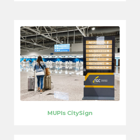
MUPIs CitySign