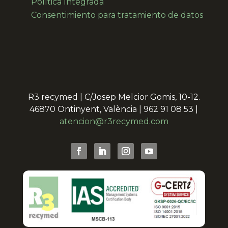
Política Integrada
Consentimiento para
tratamiento de datos
R3 recymed | C/Josep Melcior Gomis, 10-12.
46870 Ontinyent, València | 962 91 08 53 |
atencion@r3recymed.com