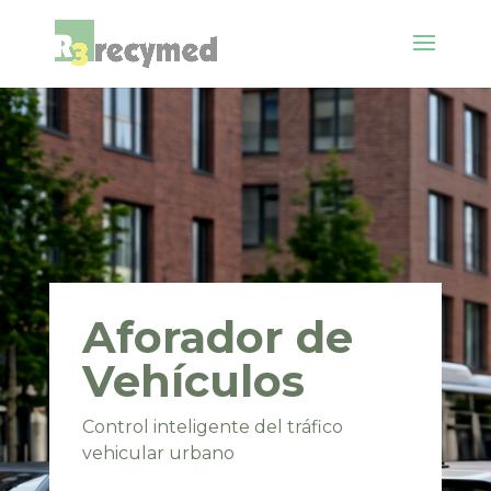
Aforador de
Vehículos
Control inteligente del tráfico
vehicular urbano