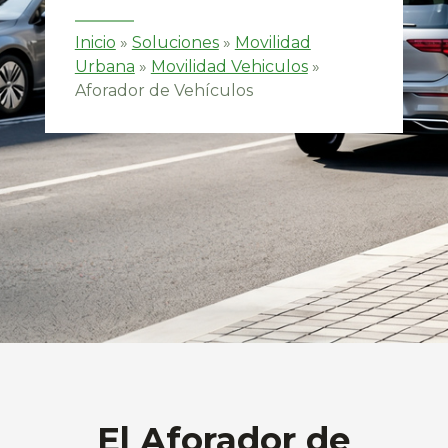
Inicio
»
Soluciones
»
Movilidad
Urbana
»
Movilidad Vehiculos
»
Aforador de Vehículos
El Aforador de