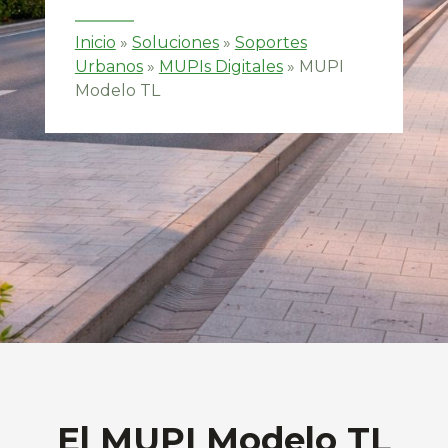
Inicio
»
Soluciones
»
Soportes
Urbanos
»
MUPIs Digitales
»
MUPI
Modelo TL
El MUPI Modelo TL