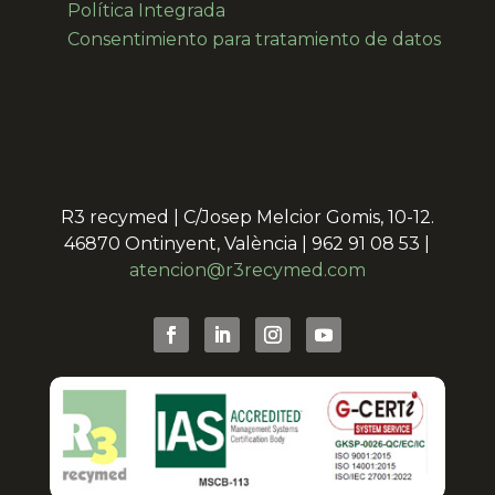
Política Integrada
Consentimiento para
tratamiento de datos
R3 recymed | C/Josep Melcior Gomis, 10-12.
46870 Ontinyent, València | 962 91 08 53 |
atencion@r3recymed.com