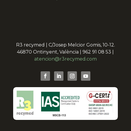
R3 recymed | C/Josep Melcior Gomis, 10-12.
46870 Ontinyent, València | 962 91 08 53 |
atencion@r3recymed.com