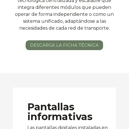
tecnológica centralizada y escalable que
integra diferentes módulos que
pueden
operar de forma independiente o como un
sistema unificado,
adaptándose a las
necesidades de cada red de transporte.
DESCARGA LA FICHA TÉCNICA
Pantallas
informativas
Las pantallas digitales instaladas en